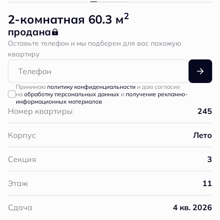
2
2-комнатная 60.3 м
продана
Оставьте телефон и мы подберем для вас похожую
квартиру
Принимаю
политику конфиденциальности
и даю согласие
на
обработку персональных данных
и
получение рекламно-
информационных материалов
Номер квартиры
245
Корпус
Лето
Секция
3
Этаж
11
Сдача
4 кв. 2026