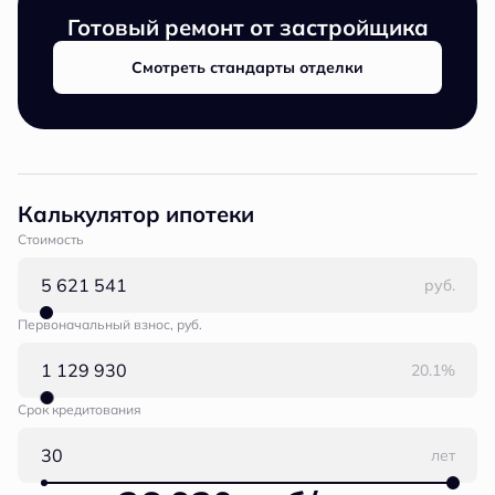
Готовый ремонт от застройщика
Смотреть стандарты отделки
Калькулятор ипотеки
Стоимость
руб.
Первоначальный взнос, руб.
20.1%
Срок кредитования
лет