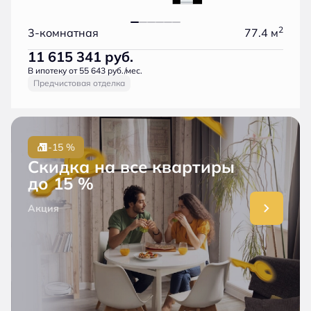
2
3-комнатная
77.4 м
11 615 341
руб.
В ипотеку от 55 643 руб./мес.
Предчистовая отделка
-15 %
Скидка на все квартиры
до 15 %
Акция