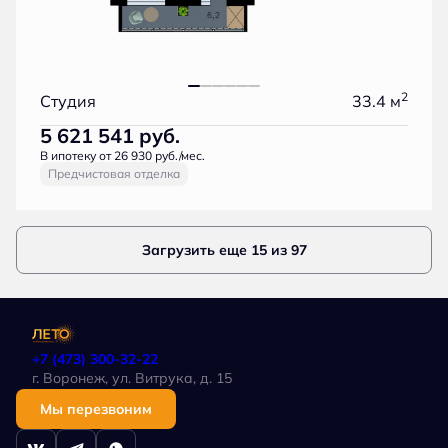
2
Студия
33.4 м
5 621 541
руб.
В ипотеку от 26 930 руб./мес.
Предчистовая отделка
Загрузить еще 15 из 97
+7 (473) 300-32-22
г. Воронеж, ул. Витрука, д. 15
Мы перезвоним