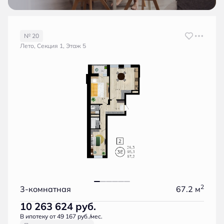
№ 20
Лето, Секция 1, Этаж 5
2
3-комнатная
67.2 м
10 263 624
руб.
В ипотеку от 49 167 руб./мес.