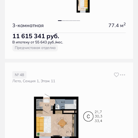
2
3-комнатная
77.4 м
11 615 341
руб.
В ипотеку от 55 643 руб./мес.
Предчистовая отделка
№ 48
Лето, Секция 1, Этаж 11