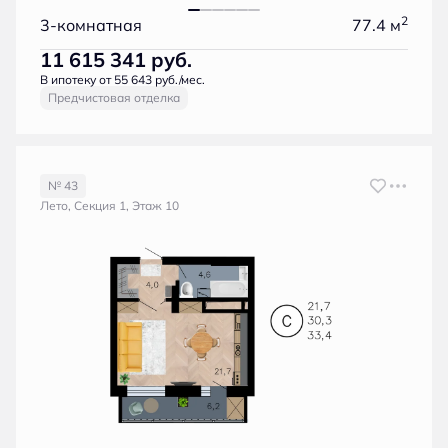
2
3-комнатная
77.4 м
11 615 341
руб.
В ипотеку от 55 643 руб./мес.
Предчистовая отделка
№ 43
Лето, Секция 1, Этаж 10