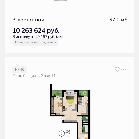
2
3-комнатная
67.2 м
10 263 624
руб.
В ипотеку от 49 167 руб./мес.
Предчистовая отделка
№ 46
Лето, Секция 1, Этаж 11