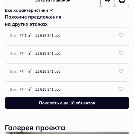
Заказать звонок
Все характеристики
Похожие предложения
на других этажах
2
2 эт.
77.1 м
11 615 341 руб.
2
4 эт.
77.4 м
11 615 341 руб.
2
5 эт.
77.4 м
11 615 341 руб.
2
8 эт.
77.4 м
11 615 341 руб.
Показать еще 10 объектов
Галерея проекта