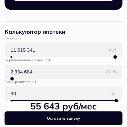
Калькулятор ипотеки
Стоимость
руб.
Первоначальный взнос, руб.
20.1%
Срок кредитования
лет
55 643 руб/мес
Оставить заявку