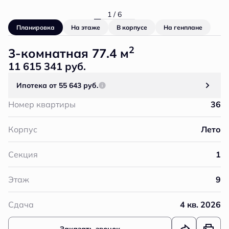
1 / 6
Планировка
На этаже
В корпусе
На генплане
2
3-комнатная 77.4 м
11 615 341 руб.
Ипотека
от 55 643 руб.
Номер квартиры
36
Корпус
Лето
Секция
1
Этаж
9
Сдача
4 кв. 2026