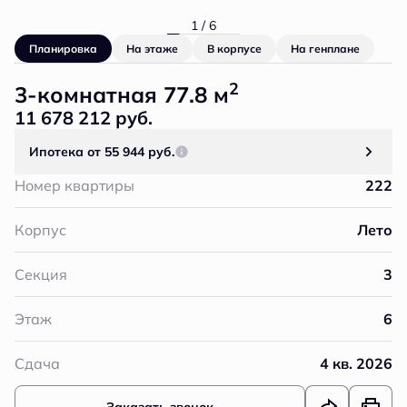
1 / 6
Планировка
На этаже
В корпусе
На генплане
2
3-комнатная 77.8 м
11 678 212 руб.
Ипотека
от 55 944 руб.
Номер квартиры
222
Корпус
Лето
Секция
3
Этаж
6
Сдача
4 кв. 2026