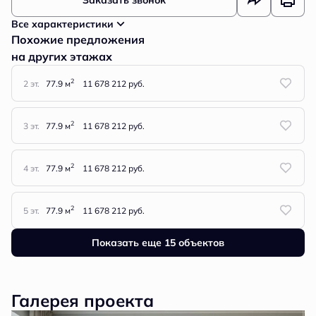
Заказать звонок
Все характеристики
Похожие предложения
на других этажах
2
2 эт.
77.9 м
11 678 212 руб.
2
3 эт.
77.9 м
11 678 212 руб.
2
4 эт.
77.9 м
11 678 212 руб.
2
5 эт.
77.9 м
11 678 212 руб.
Показать еще 15 объектов
Галерея проекта