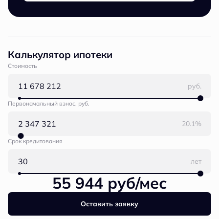
Калькулятор ипотеки
Стоимость
руб.
Первоначальный взнос, руб.
20.1%
Срок кредитования
лет
55 944 руб/мес
Оставить заявку