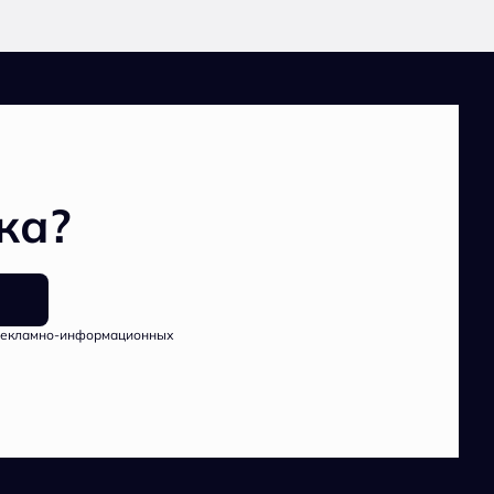
ка?
рекламно-информационных