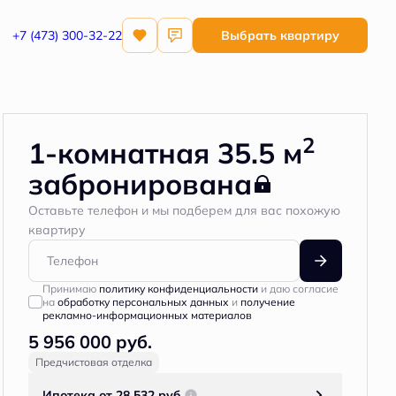
+7 (473) 300-32-22
Выбрать квартиру
Квартира забронирована
2
1-комнатная 35.5 м
забронирована
Оставьте телефон и мы подберем для вас похожую
квартиру
Принимаю
политику конфиденциальности
и даю согласие
на
обработку персональных данных
и
получение
рекламно-информационных материалов
5 956 000 руб.
Предчистовая отделка
Ипотека
от 28 532 руб.