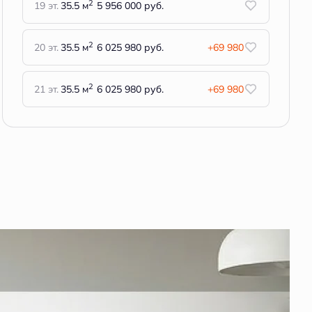
2
19 эт.
35.5 м
5 956 000 руб.
2
20 эт.
35.5 м
6 025 980 руб.
+69 980
2
21 эт.
35.5 м
6 025 980 руб.
+69 980