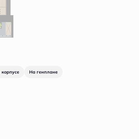
 корпусе
На генплане