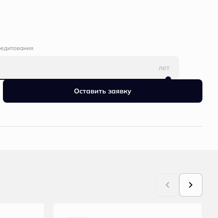
редитования
лет
Оставить заявку