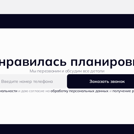
нравилась планиров
Мы перезвоним и обсудим все детали
Заказать звонок
иальности
и даю согласие на
обработку персональных данных
и
получение 