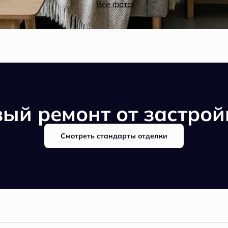
Все фото
вый ремонт от застро
Смотреть стандарты отделки