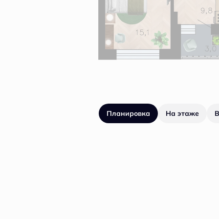
Планировка
На этаже
В