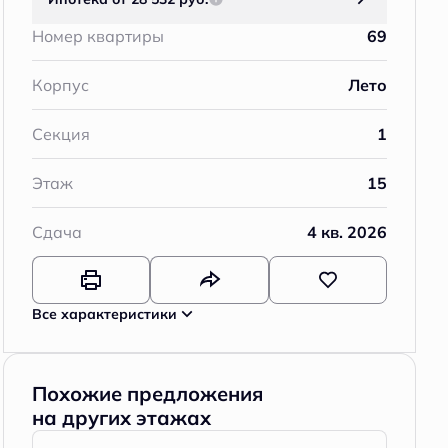
Номер квартиры
69
Корпус
Лето
Секция
1
Этаж
15
Сдача
4 кв. 2026
Все характеристики
Похожие предложения
на других этажах