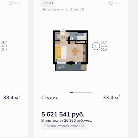
№ 43
Лето, Секция 1, Этаж 10
2
2
33.4 м
Студия
33.4 м
5 621 541
руб.
В ипотеку от 26 930 руб./мес.
Предчистовая отделка