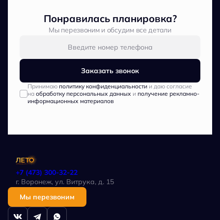
Понравилась планировка?
Мы перезвоним и обсудим все детали
Заказать звонок
Принимаю
политику конфиденциальности
и даю согласие
на
обработку персональных данных
и
получение рекламно-
информационных материалов
+7 (473) 300-32-22
г. Воронеж, ул. Витрука, д. 15
Мы перезвоним