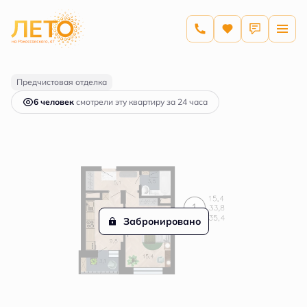
2
1-комнатная
35.4 м
6 008 257 руб.
Ипотека
от 28 783 руб.
Предчистовая отделка
6 человек
смотрели эту квартиру за 24 часа
Забронировано