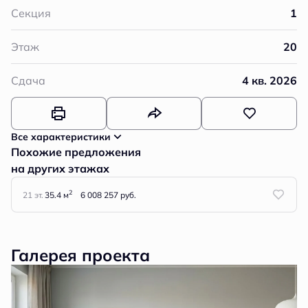
Секция
1
Этаж
20
Сдача
4 кв. 2026
Все характеристики
Похожие предложения
на других этажах
2
21 эт.
35.4 м
6 008 257 руб.
Галерея проекта