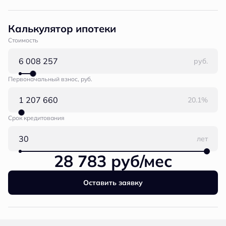
Калькулятор ипотеки
Стоимость
руб.
Первоначальный взнос, руб.
20.1%
Срок кредитования
лет
28 783 руб/мес
Оставить заявку