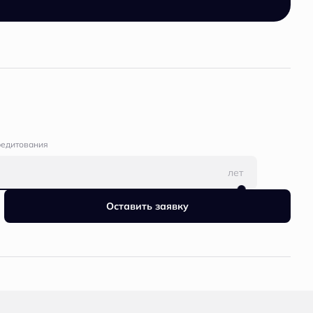
редитования
лет
Оставить заявку