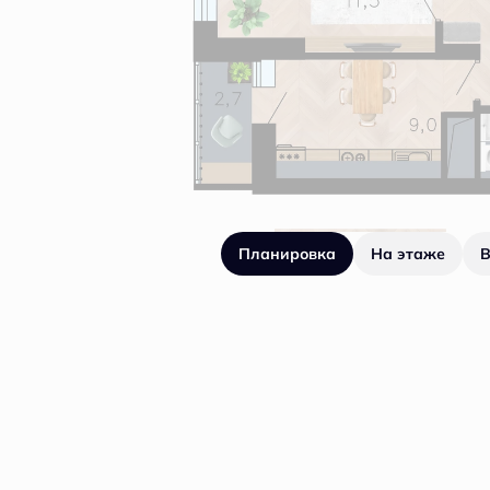
Планировка
На этаже
В