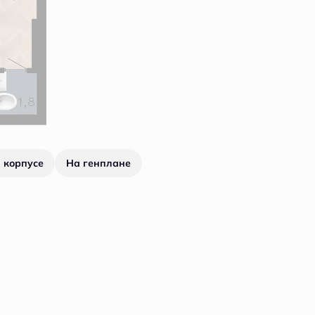
 корпусе
На генплане