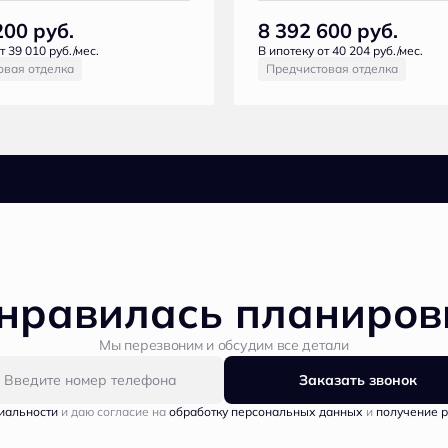
200
руб.
8 392 600
руб.
т 39 010 руб./мес.
В ипотеку от 40 204 руб./мес.
овая отделка
Предчистовая отделка
нравилась планиров
Мы перезвоним и обсудим все детали
Заказать звонок
иальности
и даю согласие на
обработку персональных данных
и
получение 