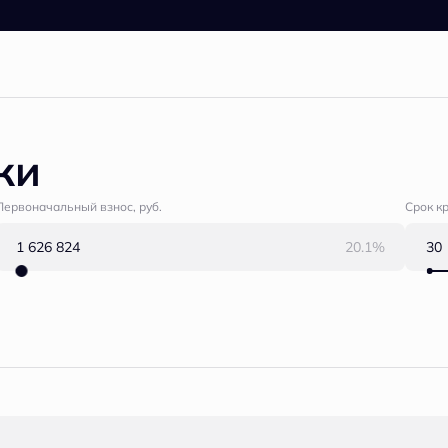
ки
Первоначальный взнос, руб.
Срок к
20.1%