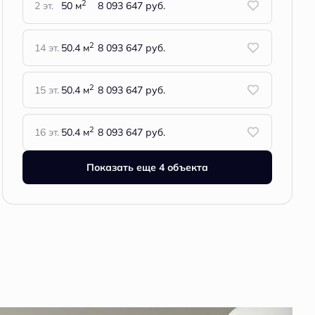
2
2 эт.
50 м
8 093 647 руб.
2
14 эт.
50.4 м
8 093 647 руб.
2
15 эт.
50.4 м
8 093 647 руб.
2
16 эт.
50.4 м
8 093 647 руб.
Показать еще 4 объектa