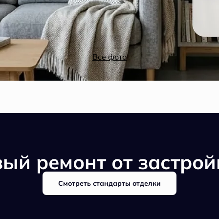
Все фото
вый ремонт от застро
Смотреть стандарты отделки