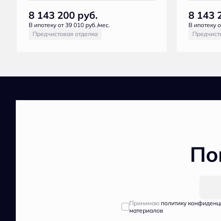
8 143 200
руб.
8 143 
В ипотеку от 39 010 руб./мес.
В ипотеку о
Предчистовая отделка
Предчист
По
Принимаю
политику конфиденц
материалов