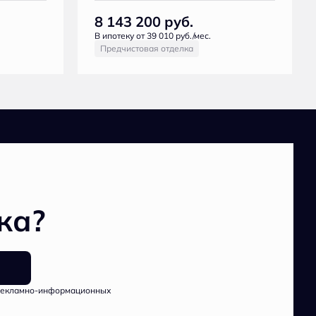
8 143 200
руб.
В ипотеку от 39 010 руб./мес.
Предчистовая отделка
ка?
рекламно-информационных