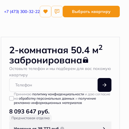
+7 (473) 300-32-22
Выбрать квартиру
Квартира забронирована
2
2-комнатная 50.4 м
забронирована
Оставьте телефон и мы подберем для вас похожую
квартиру
Принимаю
политику конфиденциальности
и даю согласие
на
обработку персональных данных
и
получение
рекламно-информационных материалов
8 093 647 руб.
Предчистовая отделка
Ипотека
от 38 772 руб.