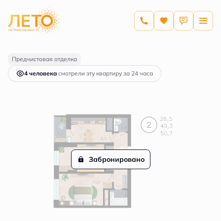
2
2-комнатная
50.7 м
8 143 200 руб.
Ипотека
от 39 010 руб.
Предчистовая отделка
4 человекa
смотрели эту квартиру за 24 часа
Забронировано