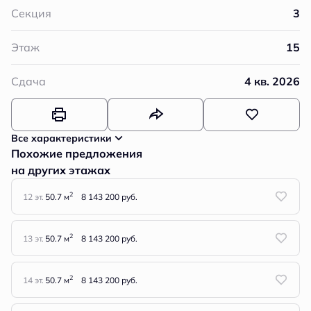
Секция
3
Этаж
15
Сдача
4 кв. 2026
Все характеристики
Похожие предложения
на других этажах
2
12 эт.
50.7 м
8 143 200 руб.
2
13 эт.
50.7 м
8 143 200 руб.
2
14 эт.
50.7 м
8 143 200 руб.