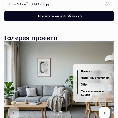
2
16 эт.
50.7 м
8 143 200 руб.
Показать еще 4 объектa
Галерея проекта
1/2