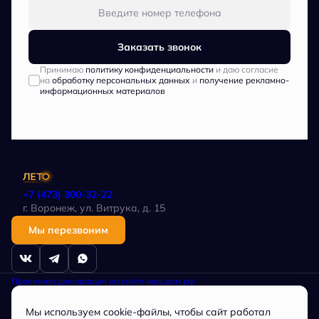
Заказать звонок
Принимаю
политику конфиденциальности
и даю согласие
на
обработку персональных данных
и
получение рекламно-
информационных материалов
+7 (473) 300-32-22
г. Воронеж, ул. Витрука, д. 15
Мы перезвоним
Проектная декларация на сайте наш.дом.рф
Политика в отношении обработки персональных данных
Любая информация, представленная на данном сайте, носит
Мы используем cookie-файлы, чтобы сайт работал
исключительно информационный характер, не является публичной