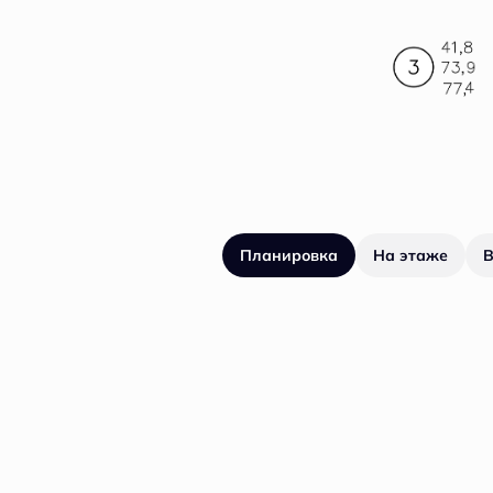
Планировка
На этаже
В