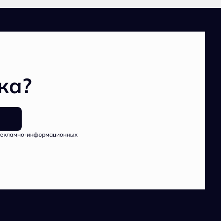
ка?
рекламно-информационных