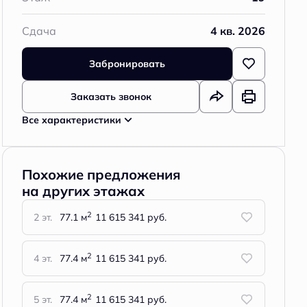
Сдача
4 кв. 2026
Забронировать
Заказать звонок
Все характеристики
Похожие предложения
на других этажах
2
2 эт.
77.1 м
11 615 341 руб.
2
4 эт.
77.4 м
11 615 341 руб.
2
5 эт.
77.4 м
11 615 341 руб.