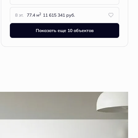
2
8 эт.
77.4 м
11 615 341 руб.
Показать еще 10 объектов