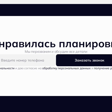
нравилась планиров
Мы перезвоним и обсудим все детали
Заказать звонок
иальности
и даю согласие на
обработку персональных данных
и
получение 