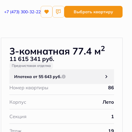
+7 (473) 300-32-22
Выбрать квартиру
Забронировать
2
3-комнатная 77.4 м
11 615 341 руб.
Предчистовая отделка
Ипотека
от 55 643 руб.
Номер квартиры
86
Корпус
Лето
Секция
1
Этаж
19