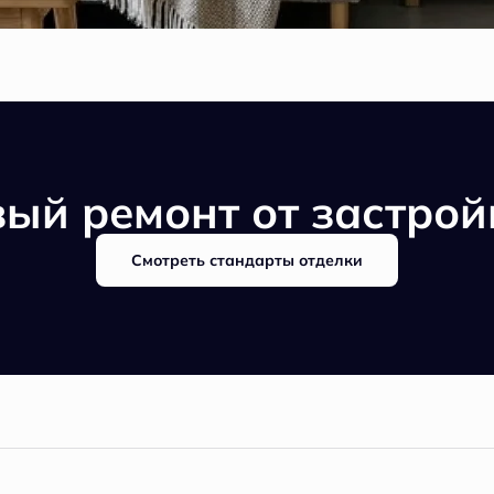
вый ремонт от застро
Смотреть стандарты отделки