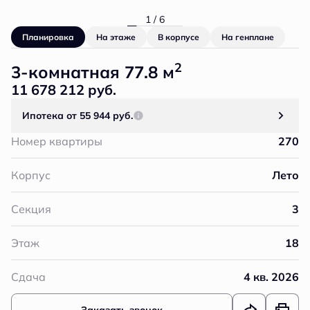
1 / 6
Планировка
На этаже
В корпусе
На генплане
2
3-комнатная 77.8 м
11 678 212 руб.
Ипотека
от 55 944 руб.
Номер квартиры
270
Корпус
Лето
Секция
3
Этаж
18
Сдача
4 кв. 2026