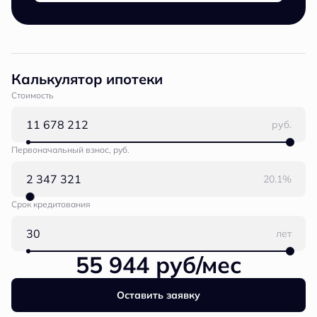
Калькулятор ипотеки
Стоимость
руб.
Первоначальный взнос, руб.
20.1%
Срок кредитования
лет
55 944 руб/мес
Оставить заявку