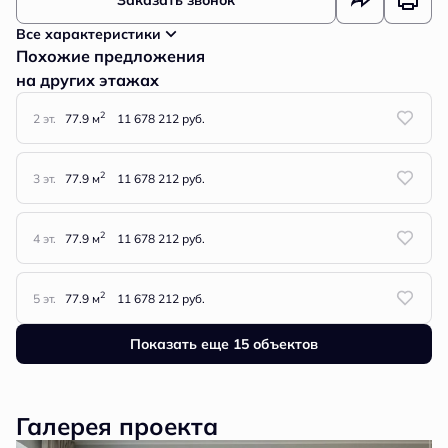
Заказать звонок
Все характеристики
Похожие предложения
на других этажах
2
2 эт.
77.9 м
11 678 212 руб.
2
3 эт.
77.9 м
11 678 212 руб.
2
4 эт.
77.9 м
11 678 212 руб.
2
5 эт.
77.9 м
11 678 212 руб.
Показать еще 15 объектов
Галерея проекта