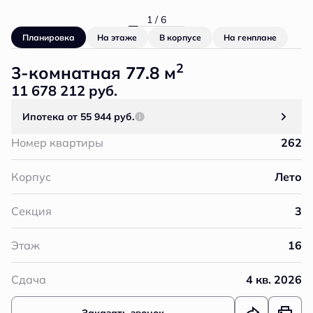
1 / 6
Планировка
На этаже
В корпусе
На генплане
2
3-комнатная 77.8 м
11 678 212 руб.
Ипотека
от 55 944 руб.
Номер квартиры
262
Корпус
Лето
Секция
3
Этаж
16
Сдача
4 кв. 2026