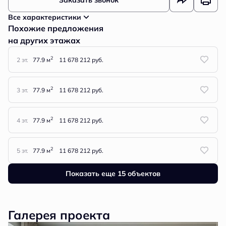
Заказать звонок
Все характеристики
Похожие предложения
на других этажах
2
2 эт.
77.9 м
11 678 212 руб.
2
3 эт.
77.9 м
11 678 212 руб.
2
4 эт.
77.9 м
11 678 212 руб.
2
5 эт.
77.9 м
11 678 212 руб.
Показать еще 15 объектов
Галерея проекта