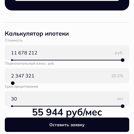
Калькулятор ипотеки
Стоимость
руб.
Первоначальный взнос, руб.
20.1%
Срок кредитования
лет
55 944 руб/мес
Оставить заявку